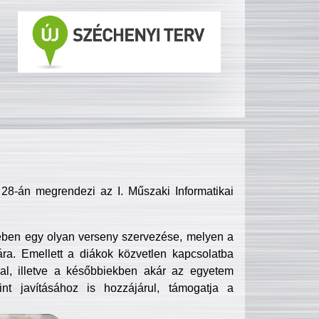
8-án megrendezi az I. Műszaki Informatikai
ében egy olyan verseny szervezése, melyen a
ra. Emellett a diákok közvetlen kapcsolatba
l, illetve a későbbiekben akár az egyetem
nt javításához is hozzájárul, támogatja a