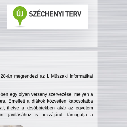
8-án megrendezi az I. Műszaki Informatikai
ében egy olyan verseny szervezése, melyen a
ra. Emellett a diákok közvetlen kapcsolatba
l, illetve a későbbiekben akár az egyetem
nt javításához is hozzájárul, támogatja a