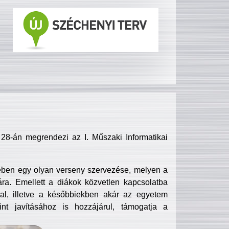
8-án megrendezi az I. Műszaki Informatikai
ében egy olyan verseny szervezése, melyen a
ra. Emellett a diákok közvetlen kapcsolatba
l, illetve a későbbiekben akár az egyetem
nt javításához is hozzájárul, támogatja a