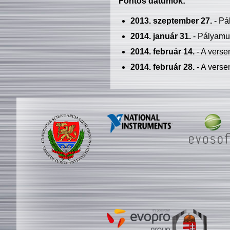
Fontos dátumok:
2013. szeptember 27.
- Pá
2014. január 31.
- Pályamu
2014. február 14.
- A verse
2014. február 28.
- A verse