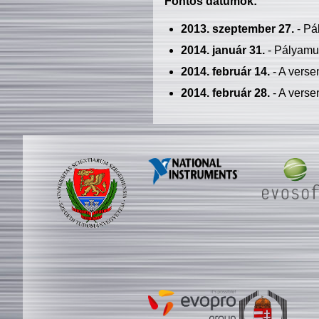
Fontos dátumok:
2013. szeptember 27.
- Pá
2014. január 31.
- Pályamu
2014. február 14.
- A verse
2014. február 28.
- A verse