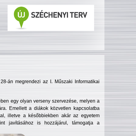
8-án megrendezi az I. Műszaki Informatikai
ében egy olyan verseny szervezése, melyen a
ra. Emellett a diákok közvetlen kapcsolatba
l, illetve a későbbiekben akár az egyetem
nt javításához is hozzájárul, támogatja a