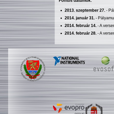
Fontos dátumok:
2013. szeptember 27.
- Pá
2014. január 31.
- Pályamu
2014. február 14.
- A verse
2014. február 28.
- A verse