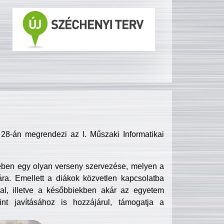
8-án megrendezi az I. Műszaki Informatikai
ében egy olyan verseny szervezése, melyen a
ra. Emellett a diákok közvetlen kapcsolatba
l, illetve a későbbiekben akár az egyetem
nt javításához is hozzájárul, támogatja a