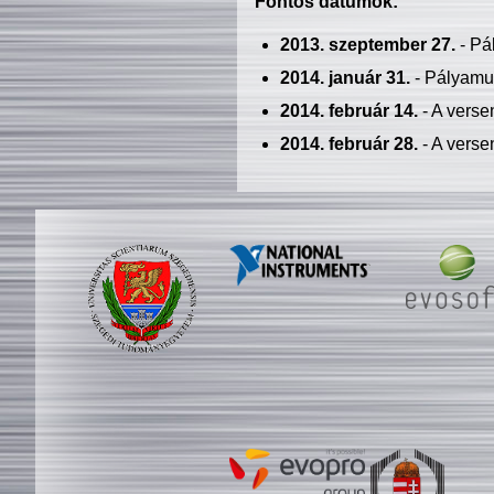
Fontos dátumok:
2013. szeptember 27.
- Pá
2014. január 31.
- Pályamu
2014. február 14.
- A verse
2014. február 28.
- A verse