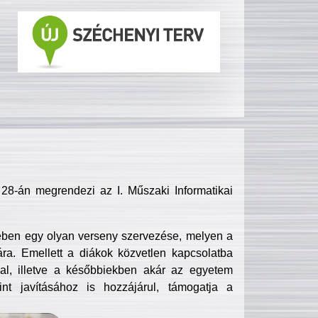
8-án megrendezi az I. Műszaki Informatikai
ében egy olyan verseny szervezése, melyen a
ra. Emellett a diákok közvetlen kapcsolatba
l, illetve a későbbiekben akár az egyetem
nt javításához is hozzájárul, támogatja a