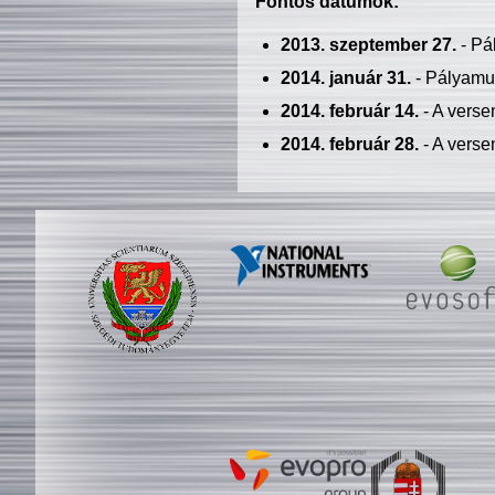
Fontos dátumok:
2013. szeptember 27.
- Pá
2014. január 31.
- Pályamu
2014. február 14.
- A verse
2014. február 28.
- A verse