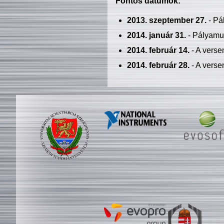
Fontos dátumok:
2013. szeptember 27.
- Pá
2014. január 31.
- Pályamu
2014. február 14.
- A verse
2014. február 28.
- A verse