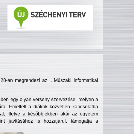
8-án megrendezi az I. Műszaki Informatikai
ében egy olyan verseny szervezése, melyen a
ra. Emellett a diákok közvetlen kapcsolatba
l, illetve a későbbiekben akár az egyetem
nt javításához is hozzájárul, támogatja a