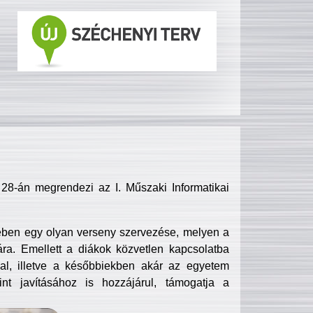
8-án megrendezi az I. Műszaki Informatikai
ében egy olyan verseny szervezése, melyen a
ra. Emellett a diákok közvetlen kapcsolatba
l, illetve a későbbiekben akár az egyetem
nt javításához is hozzájárul, támogatja a