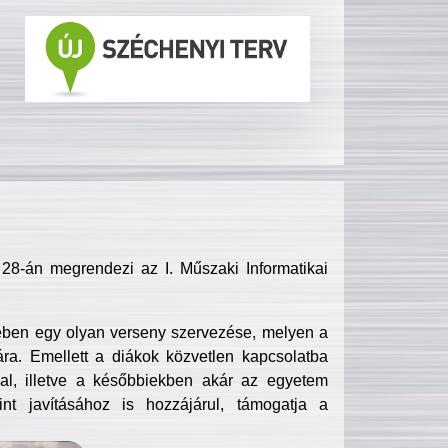
8-án megrendezi az I. Műszaki Informatikai
ében egy olyan verseny szervezése, melyen a
ra. Emellett a diákok közvetlen kapcsolatba
l, illetve a későbbiekben akár az egyetem
nt javításához is hozzájárul, támogatja a