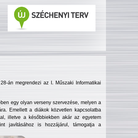
8-án megrendezi az I. Műszaki Informatikai
ében egy olyan verseny szervezése, melyen a
ra. Emellett a diákok közvetlen kapcsolatba
l, illetve a későbbiekben akár az egyetem
nt javításához is hozzájárul, támogatja a