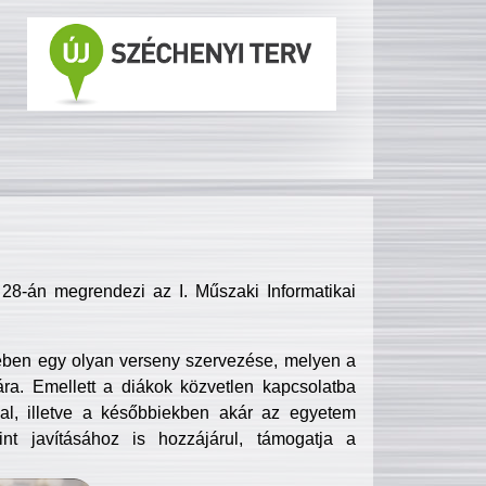
8-án megrendezi az I. Műszaki Informatikai
ében egy olyan verseny szervezése, melyen a
ra. Emellett a diákok közvetlen kapcsolatba
l, illetve a későbbiekben akár az egyetem
nt javításához is hozzájárul, támogatja a