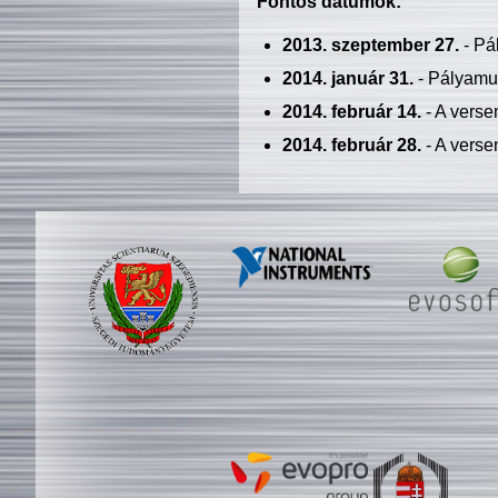
Fontos dátumok:
2013. szeptember 27.
- Pá
2014. január 31.
- Pályamu
2014. február 14.
- A verse
2014. február 28.
- A verse