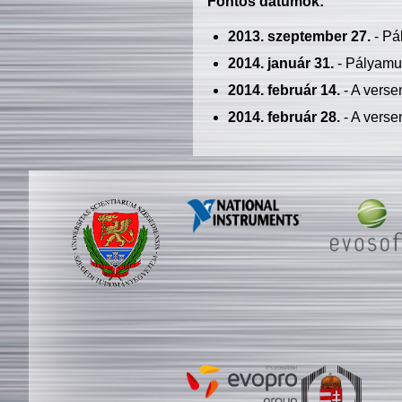
Fontos dátumok:
2013. szeptember 27.
- Pá
2014. január 31.
- Pályamu
2014. február 14.
- A verse
2014. február 28.
- A verse