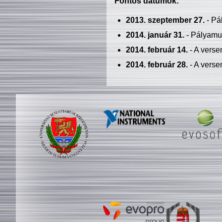
Fontos dátumok:
2013. szeptember 27.
- Pá
2014. január 31.
- Pályamu
2014. február 14.
- A verse
2014. február 28.
- A verse