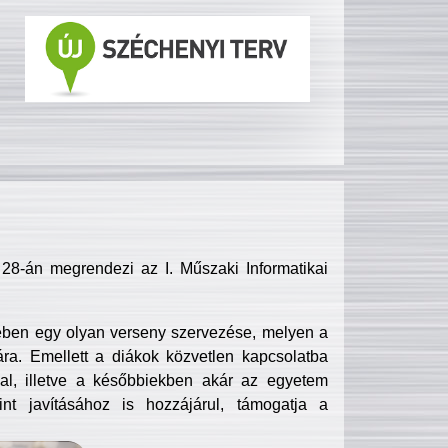
8-án megrendezi az I. Műszaki Informatikai
ében egy olyan verseny szervezése, melyen a
ra. Emellett a diákok közvetlen kapcsolatba
l, illetve a későbbiekben akár az egyetem
nt javításához is hozzájárul, támogatja a