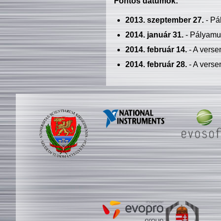
Fontos dátumok:
2013. szeptember 27.
- Pá
2014. január 31.
- Pályamu
2014. február 14.
- A verse
2014. február 28.
- A verse