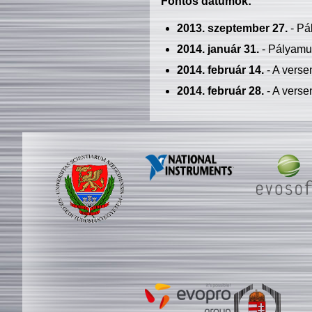
Fontos dátumok:
2013. szeptember 27.
- Pá
2014. január 31.
- Pályamu
2014. február 14.
- A verse
2014. február 28.
- A verse