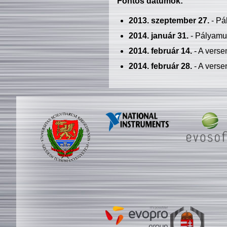
Fontos dátumok:
2013. szeptember 27.
- Pá
2014. január 31.
- Pályamu
2014. február 14.
- A verse
2014. február 28.
- A verse