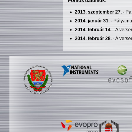
Fontos dátumok:
2013. szeptember 27.
- Pá
2014. január 31.
- Pályamu
2014. február 14.
- A verse
2014. február 28.
- A verse