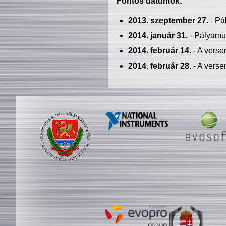
Fontos dátumok:
2013. szeptember 27.
- Pá
2014. január 31.
- Pályamu
2014. február 14.
- A verse
2014. február 28.
- A verse