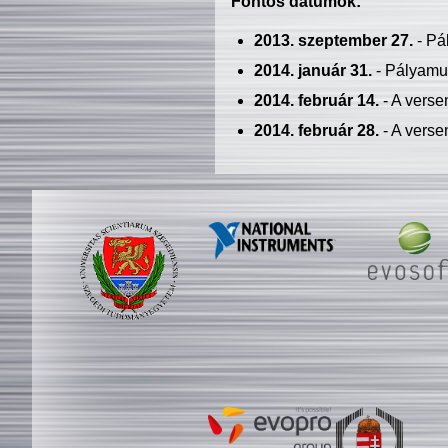
Fontos dátumok:
2013. szeptember 27.
- Pá
2014. január 31.
- Pályamu
2014. február 14.
- A verse
2014. február 28.
- A verse