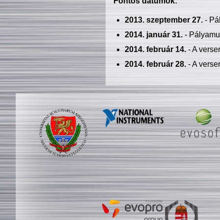
Fontos dátumok:
2013. szeptember 27.
- Pá
2014. január 31.
- Pályamu
2014. február 14.
- A verse
2014. február 28.
- A verse