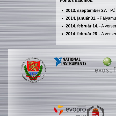
Fontos dátumok:
2013. szeptember 27.
- Pá
2014. január 31.
- Pályamu
2014. február 14.
- A verse
2014. február 28.
- A verse