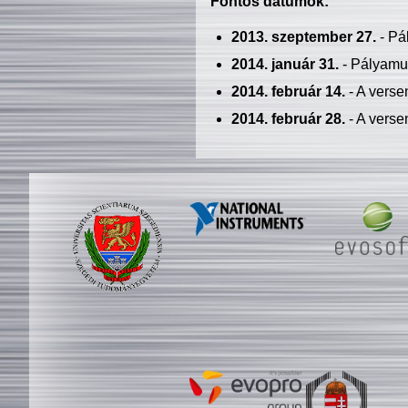
Fontos dátumok:
2013. szeptember 27.
- Pá
2014. január 31.
- Pályamu
2014. február 14.
- A verse
2014. február 28.
- A verse