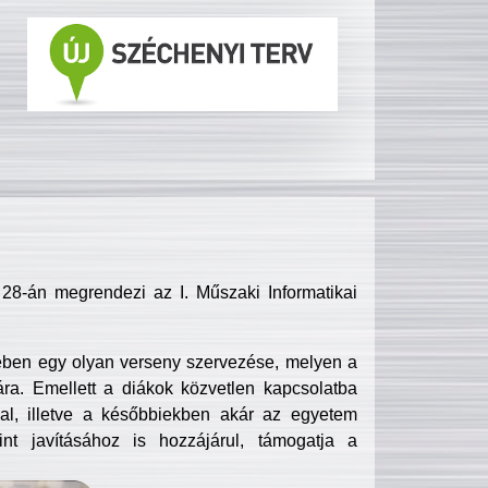
8-án megrendezi az I. Műszaki Informatikai
ében egy olyan verseny szervezése, melyen a
ra. Emellett a diákok közvetlen kapcsolatba
l, illetve a későbbiekben akár az egyetem
nt javításához is hozzájárul, támogatja a