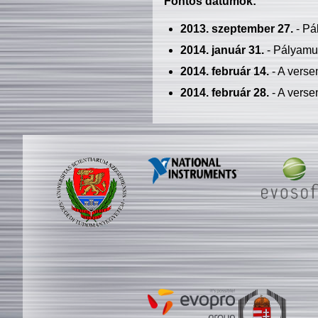
Fontos dátumok:
2013. szeptember 27.
- Pá
2014. január 31.
- Pályamu
2014. február 14.
- A verse
2014. február 28.
- A verse