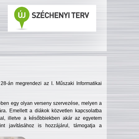
8-án megrendezi az I. Műszaki Informatikai
ében egy olyan verseny szervezése, melyen a
ra. Emellett a diákok közvetlen kapcsolatba
l, illetve a későbbiekben akár az egyetem
nt javításához is hozzájárul, támogatja a