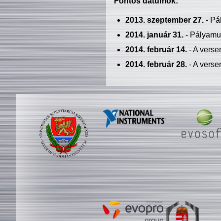
Fontos dátumok:
2013. szeptember 27.
- Pá
2014. január 31.
- Pályamu
2014. február 14.
- A verse
2014. február 28.
- A verse