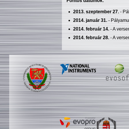
Fontos dátumok:
2013. szeptember 27.
- Pá
2014. január 31.
- Pályamu
2014. február 14.
- A verse
2014. február 28.
- A verse