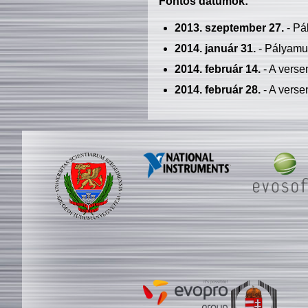
Fontos dátumok:
2013. szeptember 27.
- Pá
2014. január 31.
- Pályamu
2014. február 14.
- A verse
2014. február 28.
- A verse