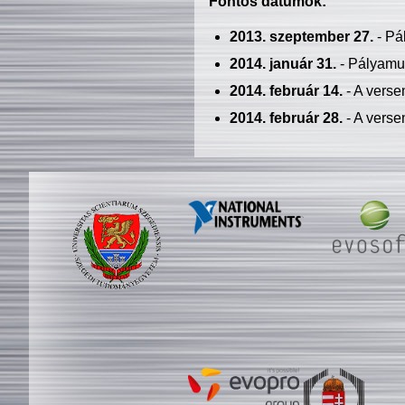
Fontos dátumok:
2013. szeptember 27.
- Pá
2014. január 31.
- Pályamu
2014. február 14.
- A verse
2014. február 28.
- A verse