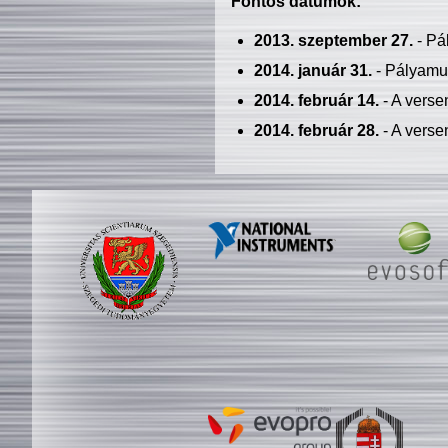
Fontos dátumok:
2013. szeptember 27.
- Pá
2014. január 31.
- Pályamu
2014. február 14.
- A verse
2014. február 28.
- A verse