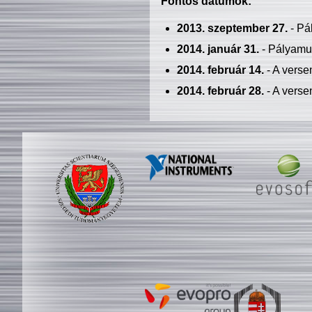
Fontos dátumok:
2013. szeptember 27.
- Pá
2014. január 31.
- Pályamu
2014. február 14.
- A verse
2014. február 28.
- A verse