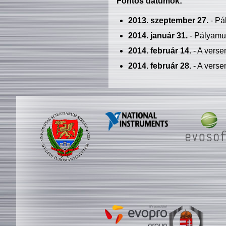
Fontos dátumok:
2013. szeptember 27.
- Pá
2014. január 31.
- Pályamu
2014. február 14.
- A verse
2014. február 28.
- A verse