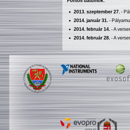
Fontos dátumok:
2013. szeptember 27.
- Pá
2014. január 31.
- Pályamu
2014. február 14.
- A verse
2014. február 28.
- A verse