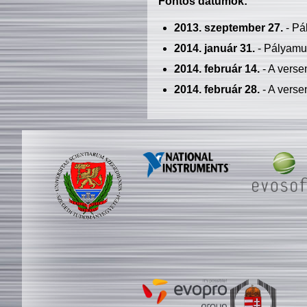
Fontos dátumok:
2013. szeptember 27.
- Pá
2014. január 31.
- Pályamu
2014. február 14.
- A verse
2014. február 28.
- A verse