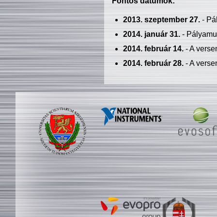
Fontos dátumok:
2013. szeptember 27.
- Pá
2014. január 31.
- Pályamu
2014. február 14.
- A verse
2014. február 28.
- A verse