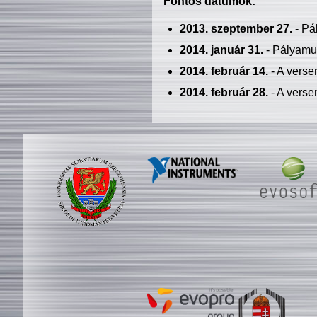
Fontos dátumok:
2013. szeptember 27.
- Pá
2014. január 31.
- Pályamu
2014. február 14.
- A verse
2014. február 28.
- A verse