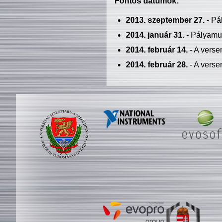
Fontos dátumok:
2013. szeptember 27.
- Pá
2014. január 31.
- Pályamu
2014. február 14.
- A verse
2014. február 28.
- A verse