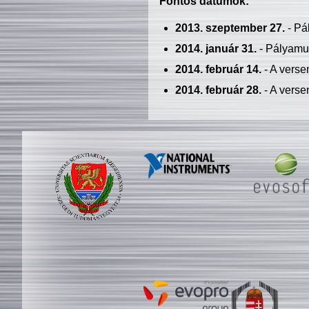
Fontos dátumok:
2013. szeptember 27.
- Pá
2014. január 31.
- Pályamu
2014. február 14.
- A verse
2014. február 28.
- A verse