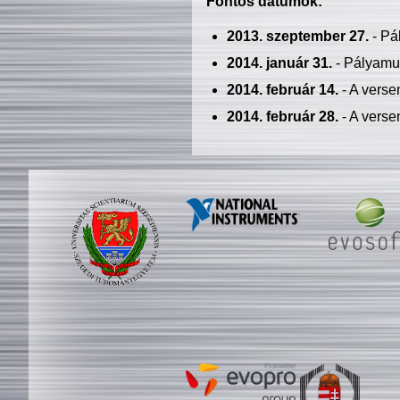
Fontos dátumok:
2013. szeptember 27.
- Pá
2014. január 31.
- Pályamu
2014. február 14.
- A verse
2014. február 28.
- A verse