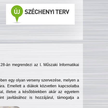
8-án megrendezi az I. Műszaki Informatikai
ében egy olyan verseny szervezése, melyen a
ra. Emellett a diákok közvetlen kapcsolatba
l, illetve a későbbiekben akár az egyetem
nt javításához is hozzájárul, támogatja a