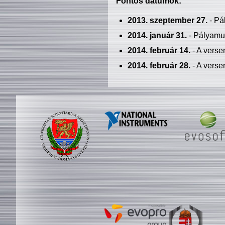
Fontos dátumok:
2013. szeptember 27.
- Pá
2014. január 31.
- Pályamu
2014. február 14.
- A verse
2014. február 28.
- A verse