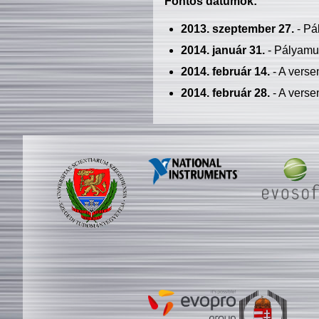
Fontos dátumok:
2013. szeptember 27.
- Pá
2014. január 31.
- Pályamu
2014. február 14.
- A verse
2014. február 28.
- A verse